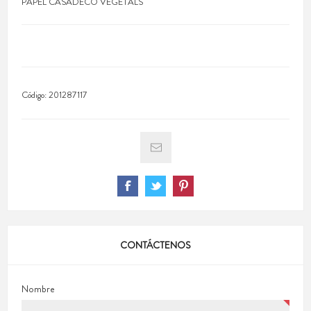
PAPEL CASADECO VEGETALS
Código:
201287117
CONTÁCTENOS
Nombre