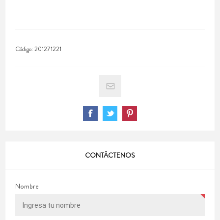
Código:
201271221
CONTÁCTENOS
Nombre