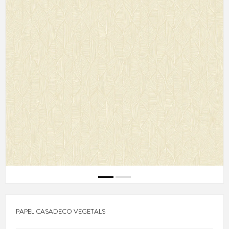
PAPEL CASADECO VEGETALS