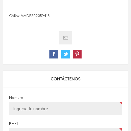
Código:
MADE202059418
CONTÁCTENOS
Nombre
Email