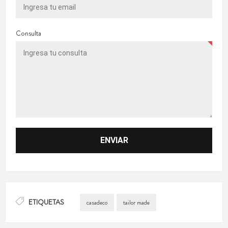
Consulta
ETIQUETAS
casadeco
tailor made