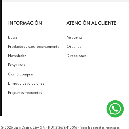
INFORMACIÓN
ATENCIÓN AL CLIENTE
Buscar
Mi cuenta
Productos vistos recientemente
Órdenes
Novedades
Direcciones
Proyectos
Cómo comprar
Envíos y devoluciones
Preguntas frecuentes
 ® 2026 Lizzie Design. L&A S.A - RUT 213678410016 - Todos los derechos reservados.