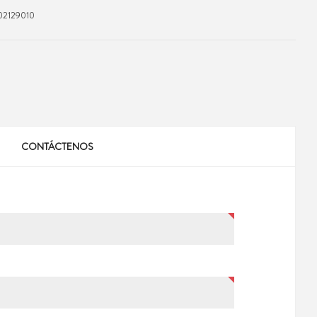
2129010
CONTÁCTENOS