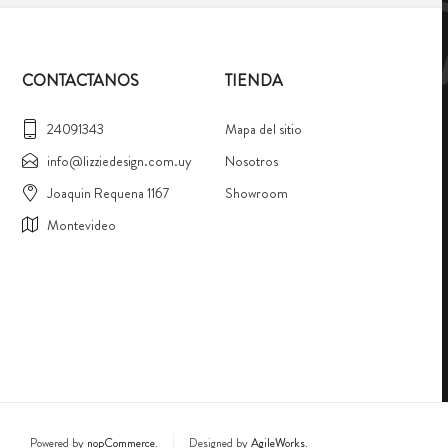
CONTACTANOS
TIENDA
24091343
Mapa del sitio
info@lizziedesign.com.uy
Nosotros
Joaquin Requena 1167
Showroom
Montevideo
Powered by
nopCommerce.
Designed by
AgileWorks.