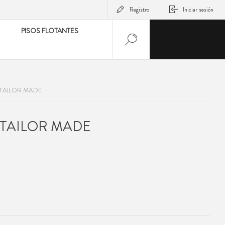
Registro
Iniciar sesión
PISOS FLOTANTES
TAILOR MADE
 TAILOR MADE