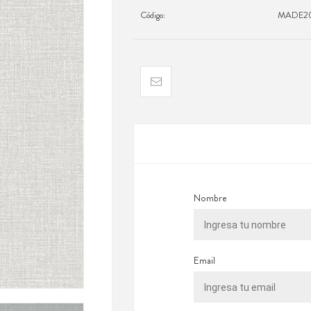
Código:
MADE20
Nombre
Email