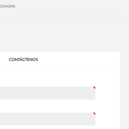
2104296
CONTÁCTENOS