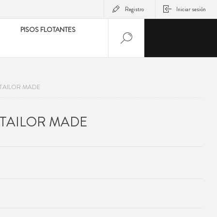
Registro
Iniciar sesión
PISOS FLOTANTES
TAILOR MADE
 TAILOR MADE