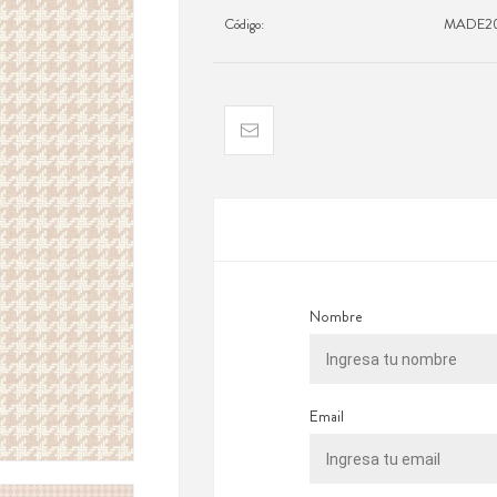
Código:
MADE20
Nombre
Email