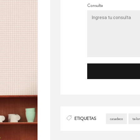
Consulta
ETIQUETAS
casadeco
tailo