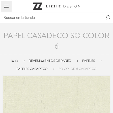
PAPEL CASADECO SO COLOR
6
Inicio
REVESTIMIENTOS DE PARED
PAPELES
PAPELES CASADECO
SO COLOR 6 CASADECO