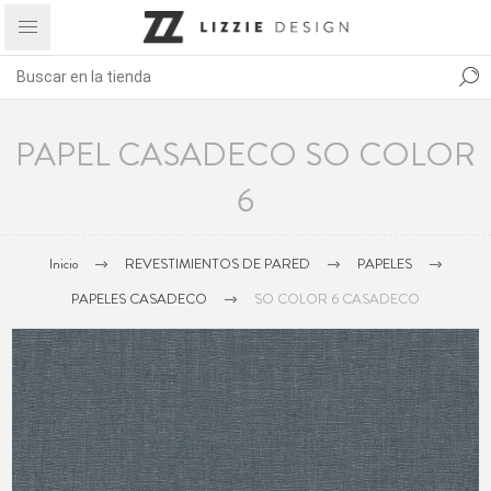
PAPEL CASADECO SO COLOR
6
Inicio
REVESTIMIENTOS DE PARED
PAPELES
PAPELES CASADECO
SO COLOR 6 CASADECO