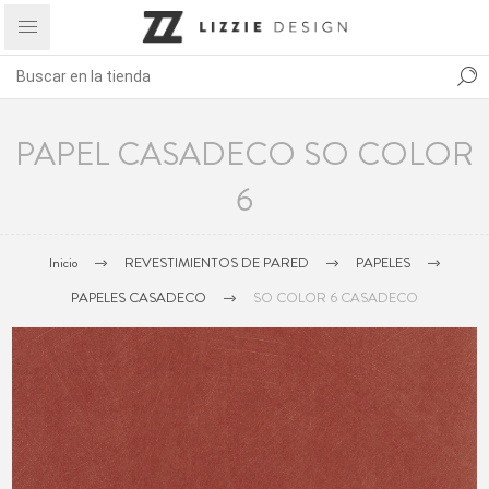
PAPEL CASADECO SO COLOR
6
Inicio
REVESTIMIENTOS DE PARED
PAPELES
PAPELES CASADECO
SO COLOR 6 CASADECO