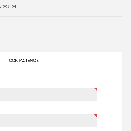
1003404
CONTÁCTENOS