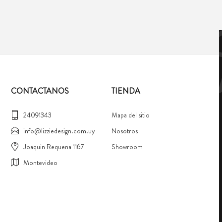
CONTACTANOS
TIENDA
24091343
Mapa del sitio
info@lizziedesign.com.uy
Nosotros
Joaquin Requena 1167
Showroom
Montevideo