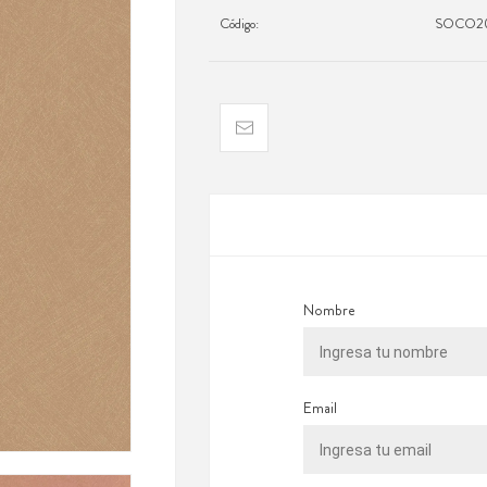
Código:
SOCO20
Nombre
Email