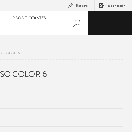
Registro
Iniciar sesión
PISOS FLOTANTES
O COLOR 6
SO COLOR 6