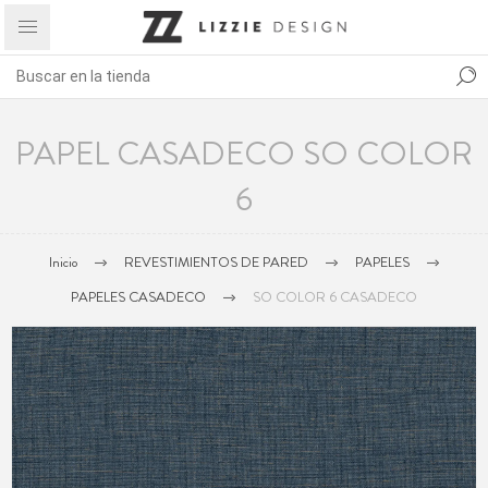
PAPEL CASADECO SO COLOR
6
Inicio
REVESTIMIENTOS DE PARED
PAPELES
PAPELES CASADECO
SO COLOR 6 CASADECO