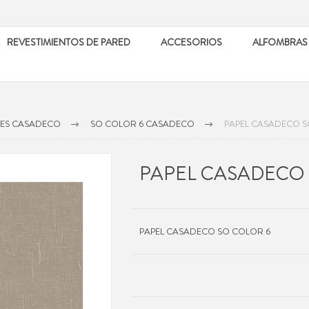
REVESTIMIENTOS DE PARED
ACCESORIOS
ALFOMBRAS
LES CASADECO
SO COLOR 6 CASADECO
PAPEL CASADECO S
PAPEL CASADECO 
PAPEL CASADECO SO COLOR 6