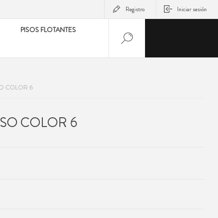
Registro
Iniciar sesión
PISOS FLOTANTES
O COLOR 6
SO COLOR 6