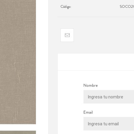
Código:
SOCO20
Nombre
Email