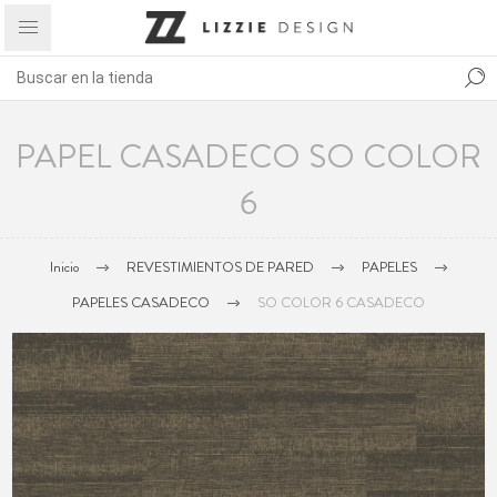
PAPEL CASADECO SO COLOR
6
Inicio
REVESTIMIENTOS DE PARED
PAPELES
PAPELES CASADECO
SO COLOR 6 CASADECO