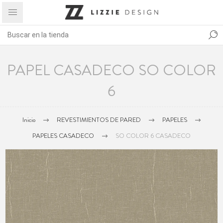
PAPEL CASADECO SO COLOR
6
Inicio
REVESTIMIENTOS DE PARED
PAPELES
PAPELES CASADECO
SO COLOR 6 CASADECO