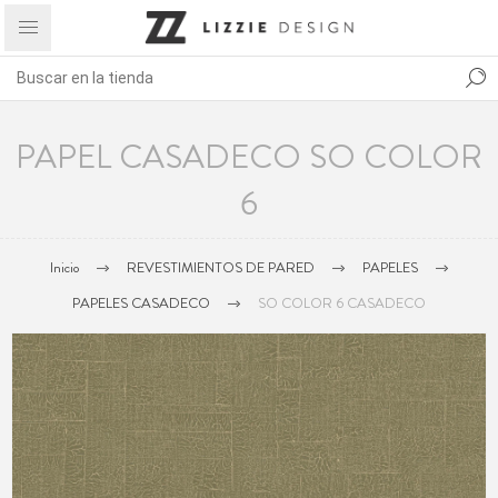
PAPEL CASADECO SO COLOR
6
Inicio
REVESTIMIENTOS DE PARED
PAPELES
PAPELES CASADECO
SO COLOR 6 CASADECO