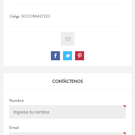
Código:
SOCO86427223
CONTÁCTENOS
Nombre
Email