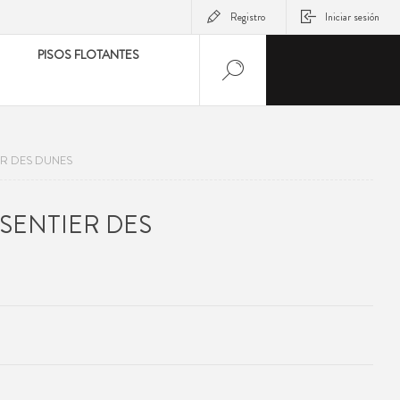
Registro
Iniciar sesión
PISOS FLOTANTES
ER DES DUNES
SENTIER DES