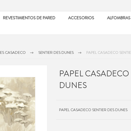
REVESTIMIENTOS DE PARED
ACCESORIOS
ALFOMBRAS
LES CASADECO
SENTIER DES DUNES
PAPEL CASADECO SENTI
PAPEL CASADECO 
DUNES
PAPEL CASADECO SENTIER DES DUNES