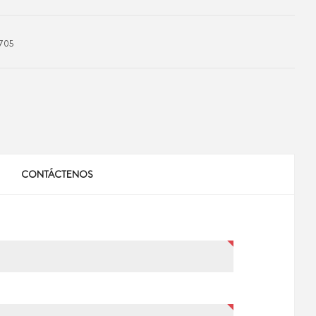
705
CONTÁCTENOS