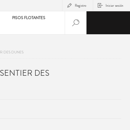
Registro
Iniciar sesión
PISOS FLOTANTES
ER DES DUNES
SENTIER DES