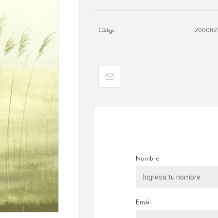
Código:
200082
Nombre
Email