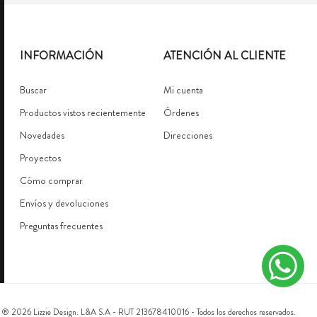
INFORMACIÓN
ATENCIÓN AL CLIENTE
Buscar
Mi cuenta
Productos vistos recientemente
Órdenes
Novedades
Direcciones
Proyectos
Cómo comprar
Envíos y devoluciones
Preguntas frecuentes
 ® 2026 Lizzie Design. L&A S.A - RUT 213678410016 - Todos los derechos reservados.