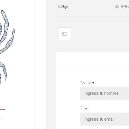
Código:
201648
Nombre
Email