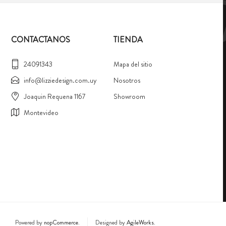
CONTACTANOS
TIENDA
24091343
Mapa del sitio
info@lizziedesign.com.uy
Nosotros
Joaquin Requena 1167
Showroom
Montevideo
Powered by
nopCommerce.
Designed by
AgileWorks.