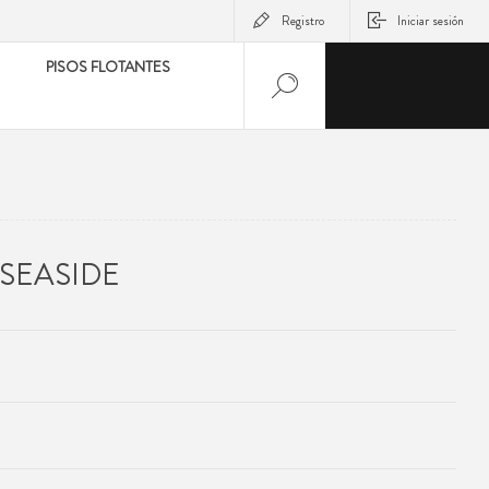
Registro
Iniciar sesión
PISOS FLOTANTES
SEASIDE