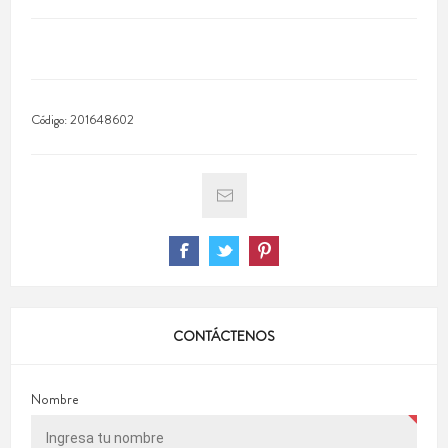
Código:
201648602
CONTÁCTENOS
Nombre