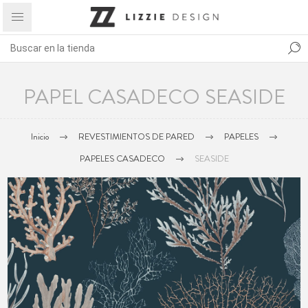
PAPEL CASADECO SEASIDE
Inicio
REVESTIMIENTOS DE PARED
PAPELES
PAPELES CASADECO
SEASIDE