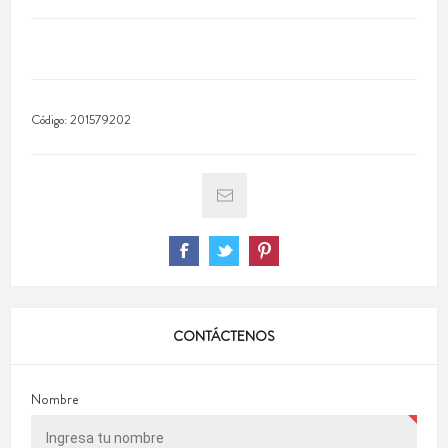
Código:
201579202
CONTÁCTENOS
Nombre