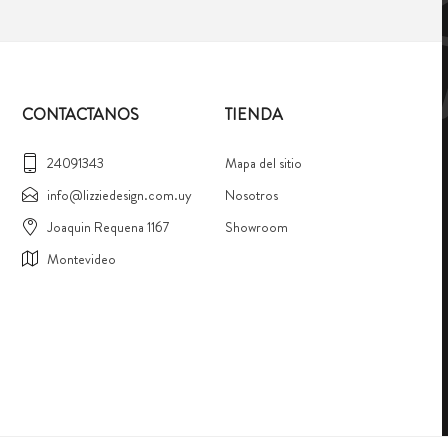
CONTACTANOS
TIENDA
24091343
Mapa del sitio
info@lizziedesign.com.uy
Nosotros
Joaquin Requena 1167
Showroom
Montevideo