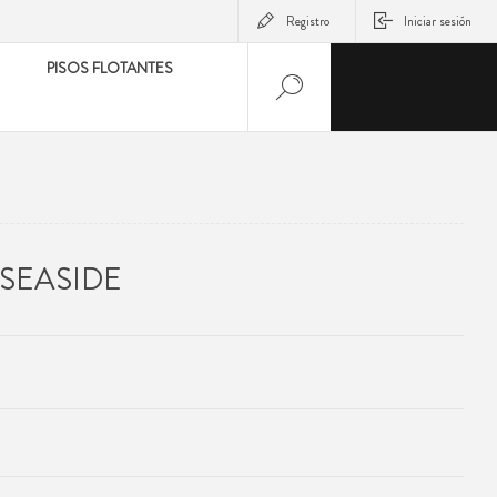
Registro
Iniciar sesión
PISOS FLOTANTES
SEASIDE