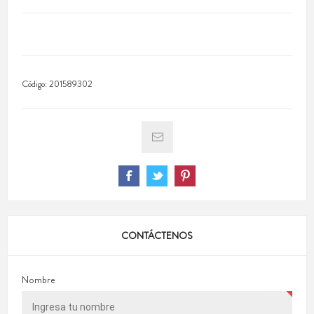
Código:
201589302
CONTÁCTENOS
Nombre