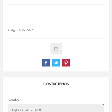
Código:
201679902
CONTÁCTENOS
Nombre