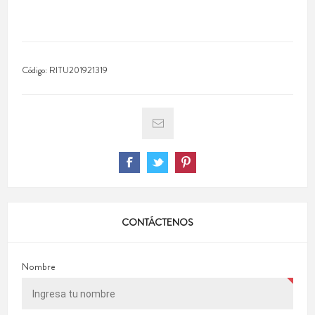
Código:
RITU201921319
CONTÁCTENOS
Nombre