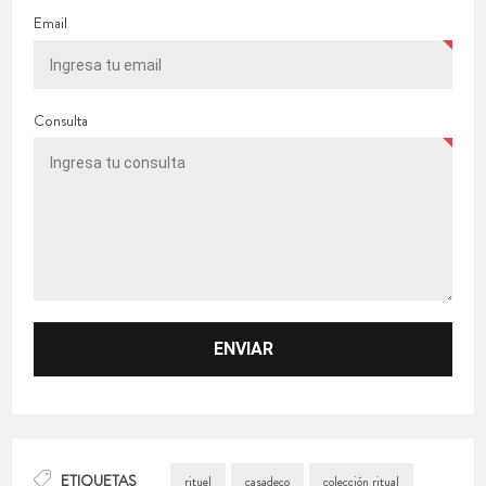
Email
Consulta
ETIQUETAS
rituel
casadeco
colección ritual