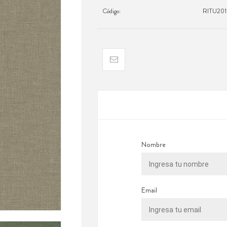
Código:
RITU201
Nombre
Email