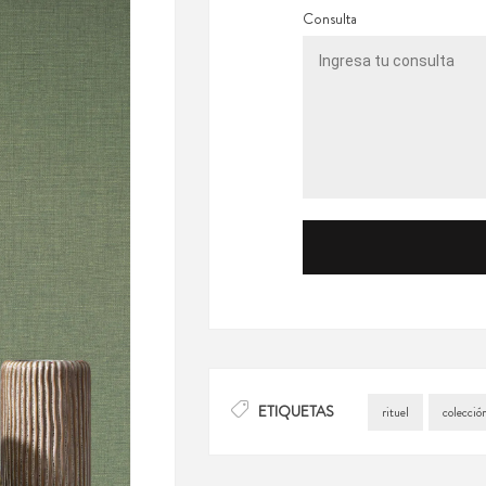
Consulta
ETIQUETAS
rituel
colección