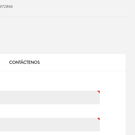
1972866
CONTÁCTENOS