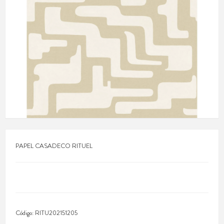
PAPEL CASADECO RITUEL
Código:
RITU202151205