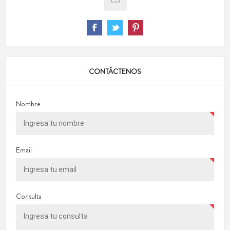
CONTÁCTENOS
Nombre
Email
Consulta