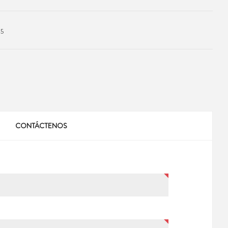
15
CONTÁCTENOS