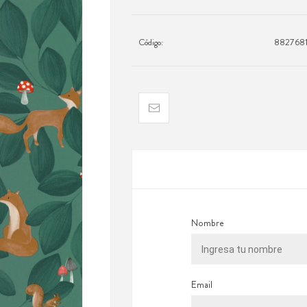
Código:
882768
Nombre
Email