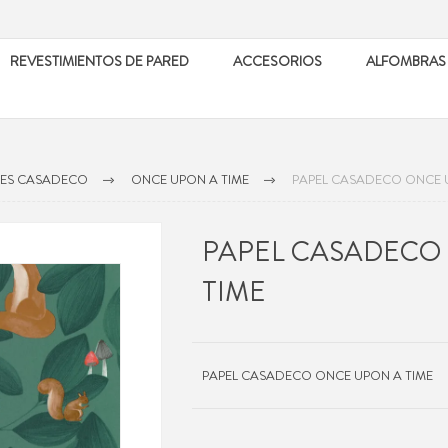
REVESTIMIENTOS DE PARED
ACCESORIOS
ALFOMBRAS
LES CASADECO
ONCE UPON A TIME
PAPEL CASADECO ONCE U
PAPEL CASADECO
TIME
PAPEL CASADECO ONCE UPON A TIME