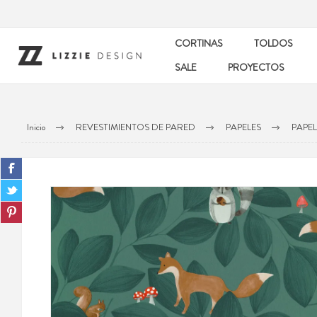
CORTINAS
TOLDOS
SALE
PROYECTOS
Inicio
REVESTIMIENTOS DE PARED
PAPELES
PAPE