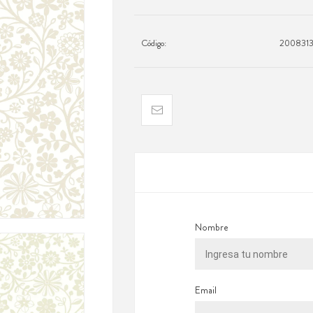
Código:
2008313
Nombre
Email