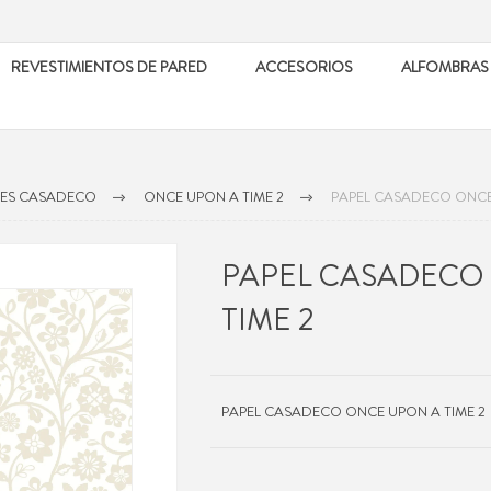
REVESTIMIENTOS DE PARED
ACCESORIOS
ALFOMBRAS
LES CASADECO
ONCE UPON A TIME 2
PAPEL CASADECO ONCE 
PAPEL CASADECO
TIME 2
PAPEL CASADECO ONCE UPON A TIME 2