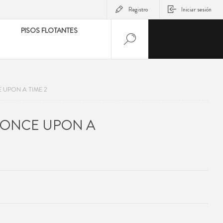
Registro
Iniciar sesión
PISOS FLOTANTES
UPON A TIME 2
 ONCE UPON A