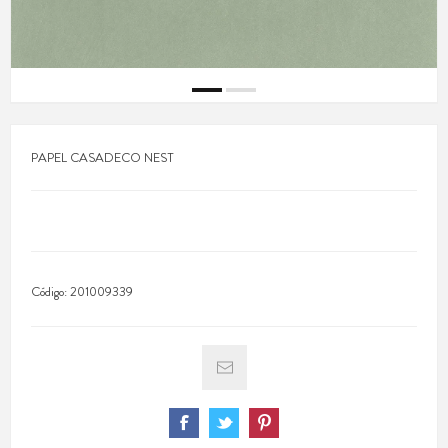
PAPEL CASADECO NEST
Código:
201009339