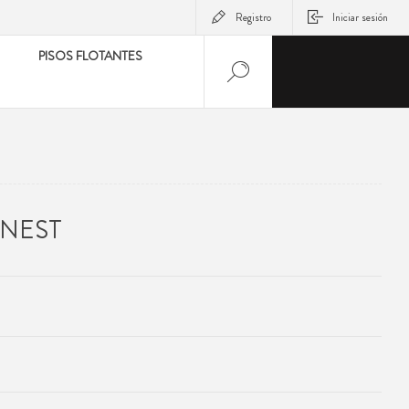
Registro
Iniciar sesión
PISOS FLOTANTES
 NEST