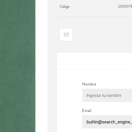
Código:
201007
Nombre
Email