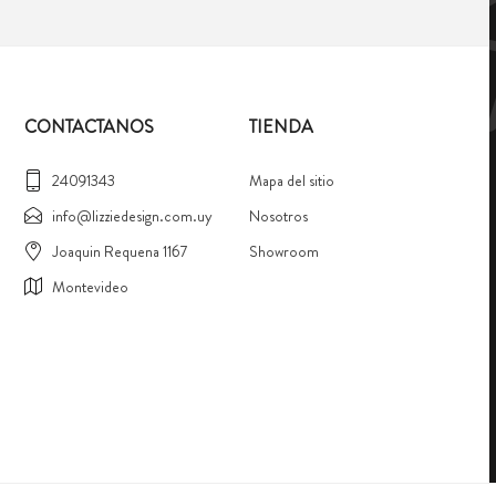
CONTACTANOS
TIENDA
24091343
Mapa del sitio
info@lizziedesign.com.uy
Nosotros
Joaquin Requena 1167
Showroom
Montevideo