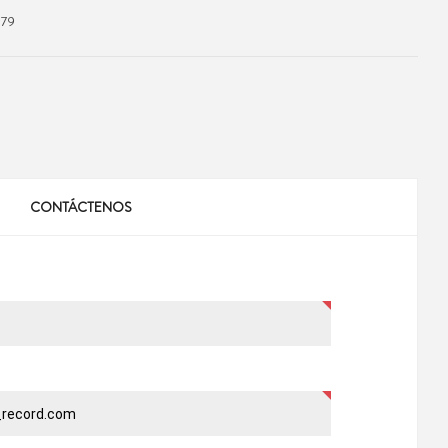
979
CONTÁCTENOS