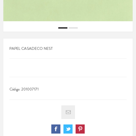
PAPEL CASADECO NEST
Código:
201007171