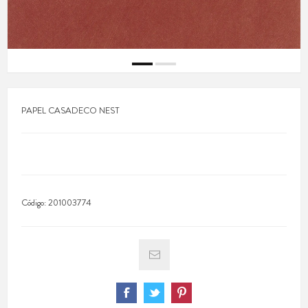
PAPEL CASADECO NEST
Código:
201003774