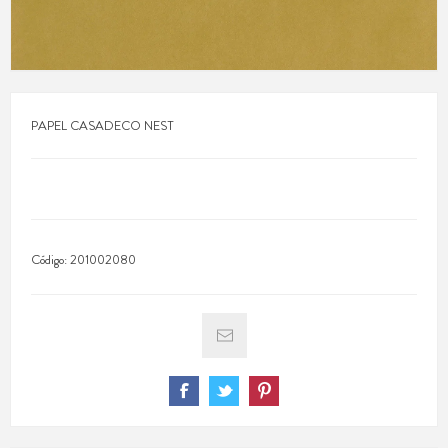
PAPEL CASADECO NEST
Código:
201002080