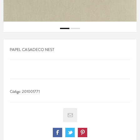
PAPEL CASADECO NEST
Código:
201001771