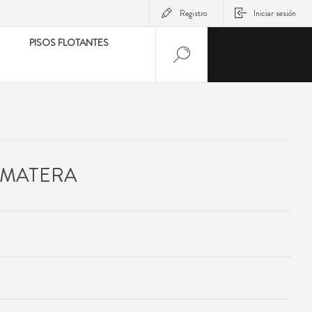
Registro
Iniciar sesión
PISOS FLOTANTES
 MATERA