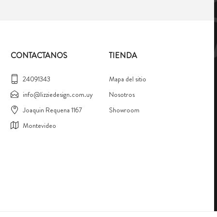
CONTACTANOS
TIENDA
24091343
Mapa del sitio
info@lizziedesign.com.uy
Nosotros
Joaquin Requena 1167
Showroom
Montevideo