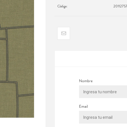
Código:
2011275
Nombre
Email