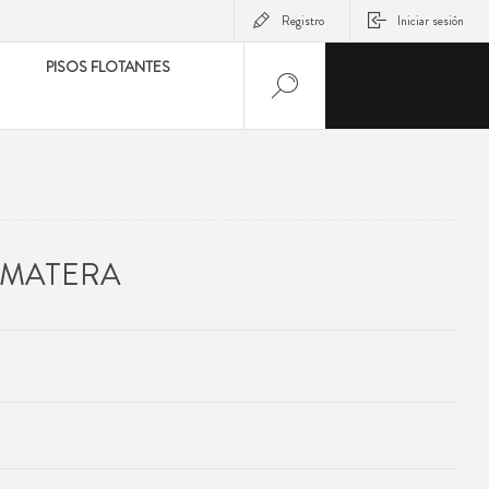
Registro
Iniciar sesión
PISOS FLOTANTES
 MATERA