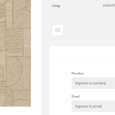
Código:
2011613
Nombre
Email