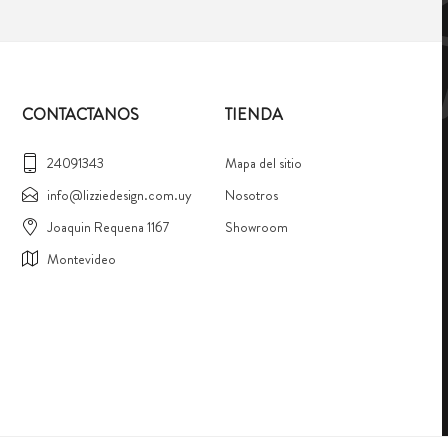
CONTACTANOS
TIENDA
24091343
Mapa del sitio
info@lizziedesign.com.uy
Nosotros
Joaquin Requena 1167
Showroom
Montevideo