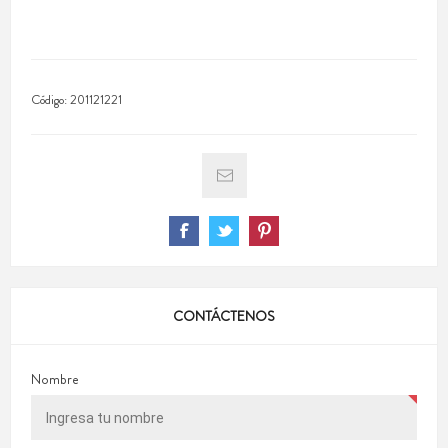
Código:
201121221
CONTÁCTENOS
Nombre