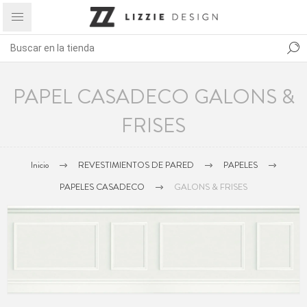
PAPEL CASADECO GALONS &
FRISES
Inicio
REVESTIMIENTOS DE PARED
PAPELES
PAPELES CASADECO
GALONS & FRISES