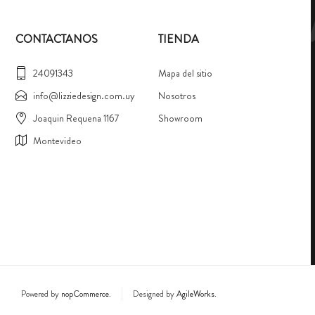
CONTACTANOS
TIENDA
24091343
Mapa del sitio
info@lizziedesign.com.uy
Nosotros
Joaquin Requena 1167
Showroom
Montevideo
Powered by
nopCommerce.
Designed by
AgileWorks.