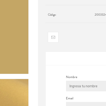
Código:
200332
Nombre
Email