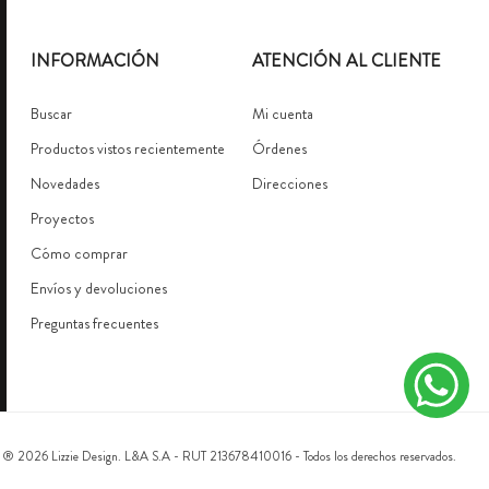
INFORMACIÓN
ATENCIÓN AL CLIENTE
Buscar
Mi cuenta
Productos vistos recientemente
Órdenes
Novedades
Direcciones
Proyectos
Cómo comprar
Envíos y devoluciones
Preguntas frecuentes
 ® 2026 Lizzie Design. L&A S.A - RUT 213678410016 - Todos los derechos reservados.