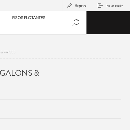
Registro
Iniciar sesión
PISOS FLOTANTES
& FRISES
 GALONS &