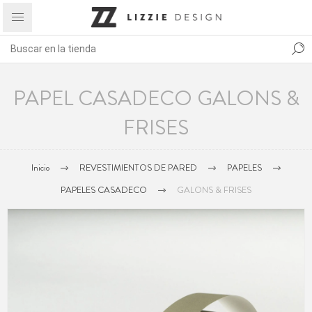
PAPEL CASADECO GALONS &
FRISES
Inicio
REVESTIMIENTOS DE PARED
PAPELES
PAPELES CASADECO
GALONS & FRISES