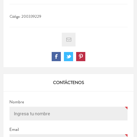
Código:
200339229
CONTÁCTENOS
Nombre
Email