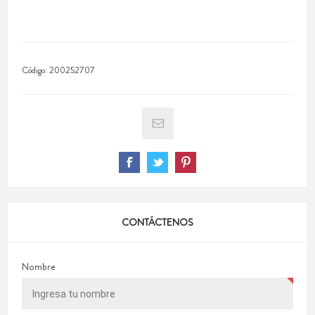
Código:
200252707
CONTÁCTENOS
Nombre