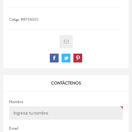
Código:
88706002
CONTÁCTENOS
Nombre
Email