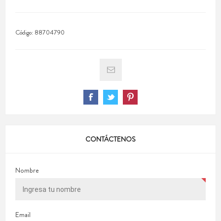
Código:
88704790
CONTÁCTENOS
Nombre
Email