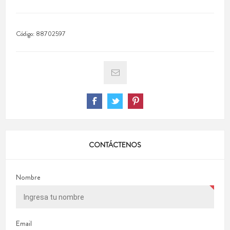
Código:
88702597
CONTÁCTENOS
Nombre
Email