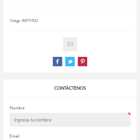
Código:
88701512
CONTÁCTENOS
Nombre
Email