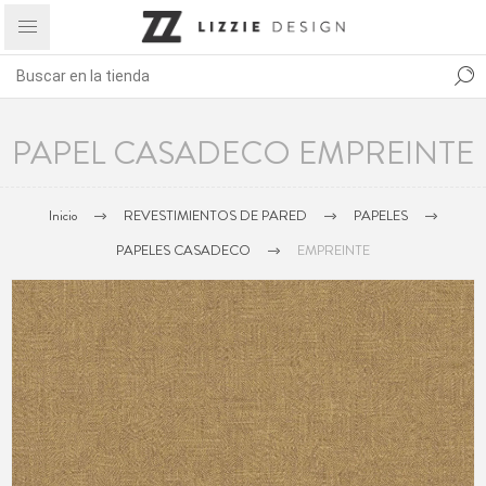
PAPEL CASADECO EMPREINTE
Inicio
REVESTIMIENTOS DE PARED
PAPELES
PAPELES CASADECO
EMPREINTE