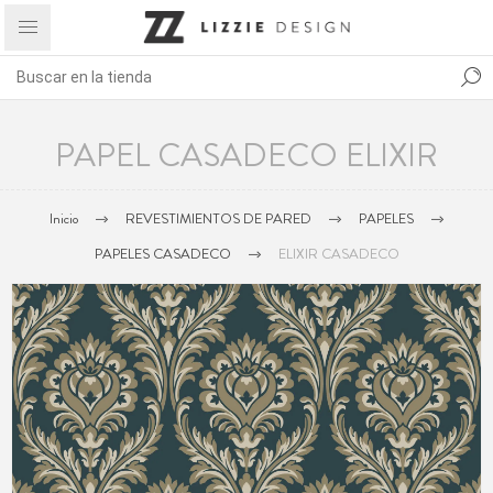
PAPEL CASADECO ELIXIR
Inicio
REVESTIMIENTOS DE PARED
PAPELES
PAPELES CASADECO
ELIXIR CASADECO